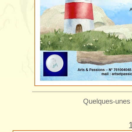
—————————————————————
Quelques-unes 