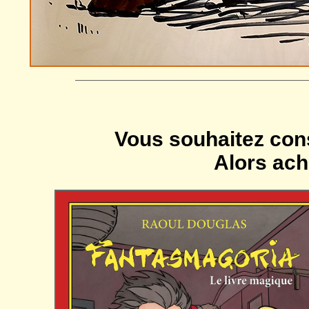
—————————————————————
Vous souhaitez cons
Alors ach