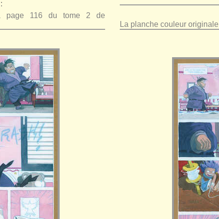
:
 la page 116 du tome 2 de
La planche couleur original