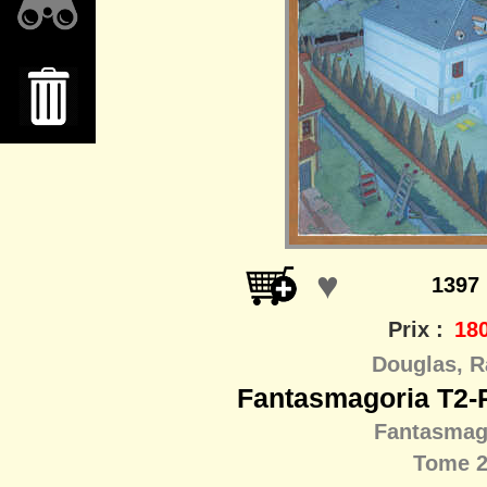
♥
1397
Prix :
180
Douglas, R
Fantasmagoria T2-P
Fantasmag
Tome 