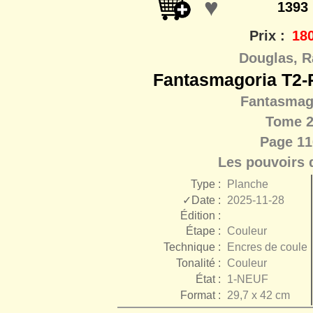
♥
1393
Prix :
180
Douglas, R
Fantasmagoria T2-P
Fantasmag
Tome 
Page 11
Les pouvoirs 
Type :
Planche
✓Date :
2025-11-28
Édition :
Étape :
Couleur
Technique :
Encres de couleu
Tonalité :
Couleur
État :
1-NEUF
Format :
29,7 x 42 cm