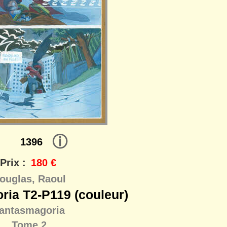
ⓘ
1396
Prix :
180 €
ouglas, Raoul
ria T2-P119 (couleur)
antasmagoria
Tome 2