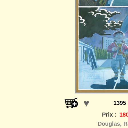
♥
1395
Prix :
180
Douglas, R