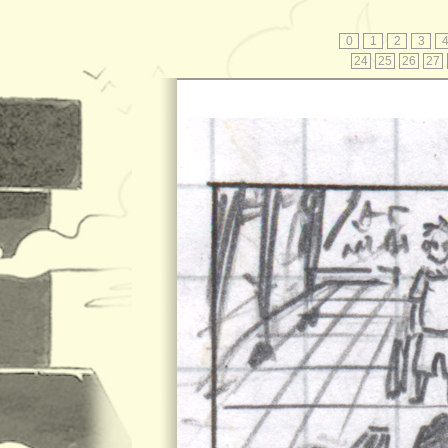
0
1
2
3
24
25
26
27