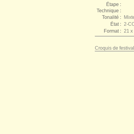
Étape :
Technique :
Tonalité :
Mixt
État :
2-C
Format :
21 x
Croquis de festival