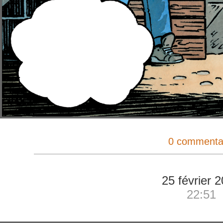
0 commenta
25 février 
22:51