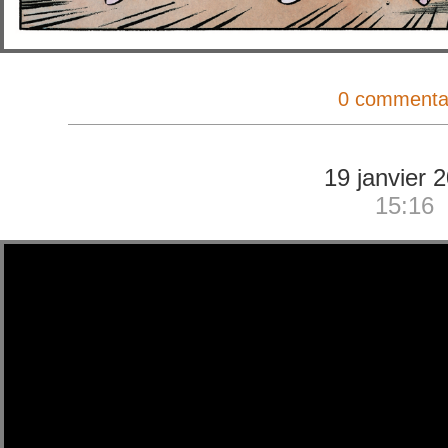
0 commenta
19 janvier 
15:16