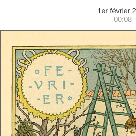
1er février 
00:08