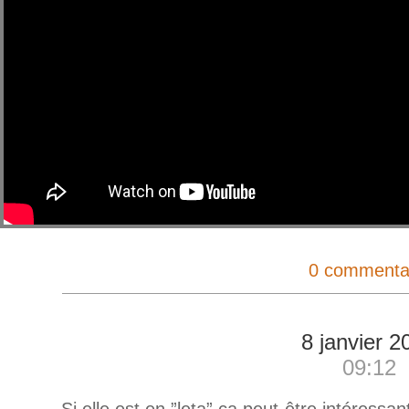
0 commenta
8 janvier 2
09:12