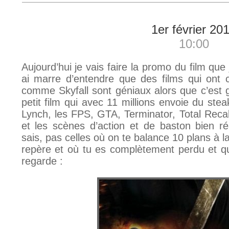
1er février 20
10:00
Aujourd’hui je vais faire la promo du film que j
ai marre d’entendre que des films qui ont 
comme Skyfall sont géniaux alors que c’est
petit film qui avec 11 millions envoie du ste
Lynch, les FPS, GTA, Terminator, Total Rec
et les scènes d’action et de baston bien réa
sais, pas celles où on te balance 10 plans à 
repère et où tu es complètement perdu et qu
regarde :