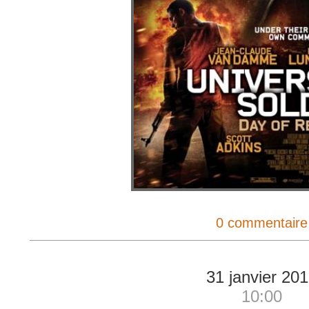
0 commentaire
31 janvier 20
10:00